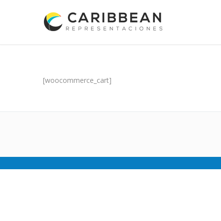
[woocommerce_cart]