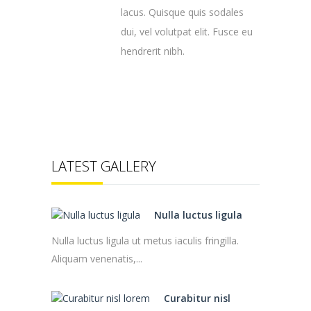
lacus. Quisque quis sodales
dui, vel volutpat elit. Fusce eu
hendrerit nibh.
LATEST GALLERY
Nulla luctus ligula
Nulla luctus ligula ut metus iaculis fringilla.
Aliquam venenatis,...
Curabitur nisl