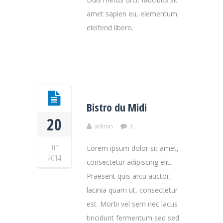
amet sapien eu, elementum
eleifend libero.
Bistro du Midi
20
admin
3
Jun
Lorem ipsum dolor sit amet,
2014
consectetur adipiscing elit.
Praesent quis arcu auctor,
lacinia quam ut, consectetur
est. Morbi vel sem nec lacus
tincidunt fermentum sed sed