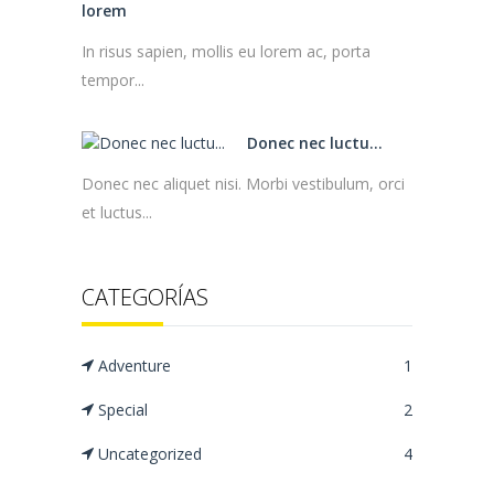
lorem
In risus sapien, mollis eu lorem ac, porta
tempor...
Donec nec luctu...
Donec nec aliquet nisi. Morbi vestibulum, orci
et luctus...
CATEGORÍAS
Adventure
1
Special
2
Uncategorized
4